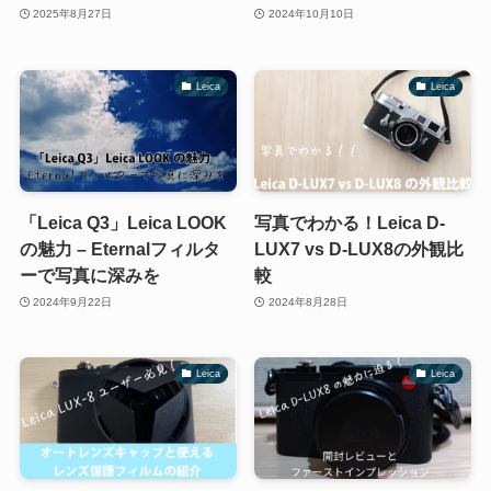
2025年8月27日
2024年10月10日
Leica
Leica
「Leica Q3」Leica LOOK
写真でわかる！Leica D-
の魅力 – Eternalフィルタ
LUX7 vs D-LUX8の外観比
ーで写真に深みを
較
2024年9月22日
2024年8月28日
Leica
Leica