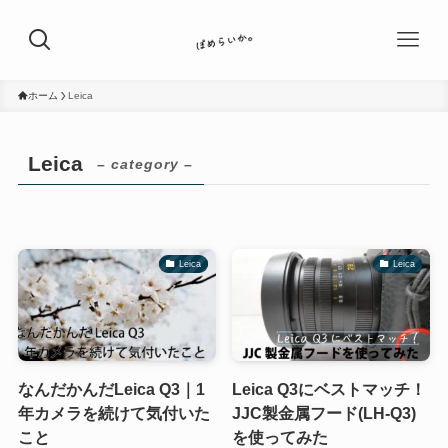
ホーム
Leica
Leica
– category –
Leica
Leica
なんだかんだLeica Q3｜1
Leica Q3にベストマッチ！
年カメラを続けて気付いた
JJC製金属フード(LH-Q3)
こと
を使ってみた