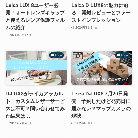
Leica LUX-8ユーザー必
Leica D-LUX8の魅力に迫
見！オートレンズキャップ
る！開封レビューとファー
と使えるレンズ保護フィル
ストインプレッション
ムの紹介
2024年8月14日
2024年8月17日
Leica
Leica
D-LUX8がライカアラカル
Leica D-LUX8 7月20日発
ト カスタムレザーサービ
売！予約したけど発売日に
スは不可？問い合わせてみ
届かない？マップカメラの
た結果は…
現状
2024年7月26日
2024年7月16日