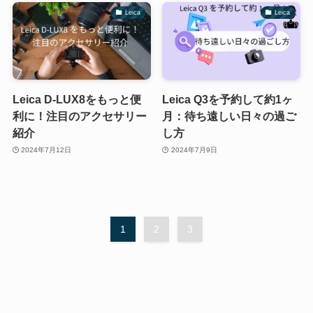
Leica
Leica
Leica D-LUX8をもっと便
Leica Q3を予約して約1ヶ
利に！注目のアクセサリー
月：待ち遠しい日々の過ご
紹介
し方
2024年7月12日
2024年7月9日
1
2
3