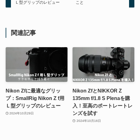
Ｌ型グリップのレビュー
こと
関連記事
Nikon Zfに最適なグリッ
Nikon ZfとNIKKOR Z
プ：SmallRig Nikon Z f用
135mm f/1.8 S Plenaを購
Ｌ型グリップのレビュー
入！至高のポートレートレ
ンズを試す
2024年10月29日
2024年10月16日