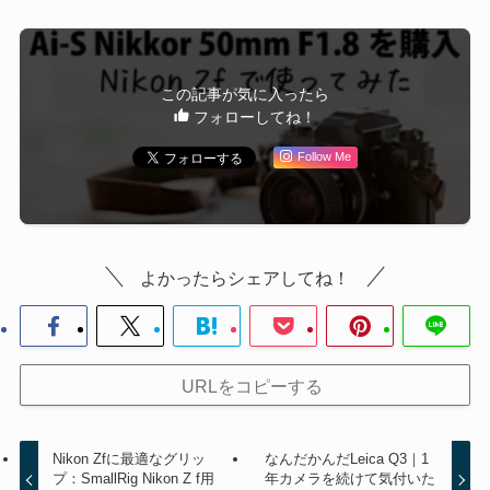
この記事が気に入ったら
フォローしてね！
Follow Me
よかったらシェアしてね！
URLをコピーする
Nikon Zfに最適なグリッ
なんだかんだLeica Q3｜1
プ：SmallRig Nikon Z f用
年カメラを続けて気付いた